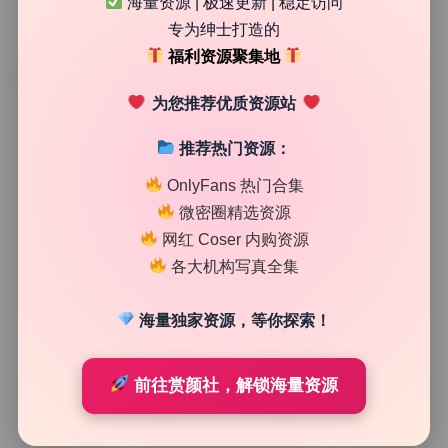
海量资源 | 极速更新 | 稳定访问
专为绅士打造的
福利资源聚集地
TAG
为您推荐优质资源站
推荐热门资源：
OnlyFans 热门合集
微密圈精选资源
网红 Coser 内购资源
各大机构写真全集
海量独家资源，等你探索！
私房定制
前往赏颜社，解锁海量资源
梦小楠小夜猫 嫩模高清视频10套写真合集9.58G 无水印
资源下载