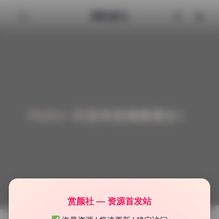
清颜星社
Hello! 欢迎来到清颜星社！
赏颜社 — 资源首发站