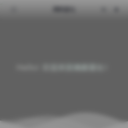
清颜星社
Hello! 欢迎来到清颜星社！