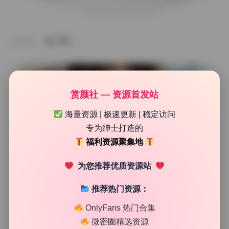
TAG
赏颜社 — 资源首发站
海量资源 | 极速更新 | 稳定访问
专为绅士打造的
福利资源聚集地
为您推荐优质资源站
推荐热门资源：
私房定制
OnlyFans 热门合集
紫蛋@zidan670 19.16GB写真合集原档珍藏全集收录
微密圈精选资源