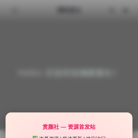
清颜星社
Hello! 欢迎来到清颜星社！
赏颜社 — 资源首发站