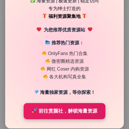
海量资源 | 极速更新 | 稳定访问
专为绅士打造的
福利资源聚集地
TAG
为您推荐优质资源站
推荐热门资源：
OnlyFans 热门合集
微密圈精选资源
网红 Coser 内购资源
各大机构写真全集
海量独家资源，等你探索！
网红系列
前往赏颜社，解锁海量资源
绮里嘉 33套cosplay合集高清大图无水印资源8.51G资
源包