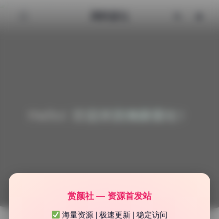
清颜星社
Hello! 欢迎来到清颜星社！
赏颜社 — 资源首发站
海量资源 | 极速更新 | 稳定访问