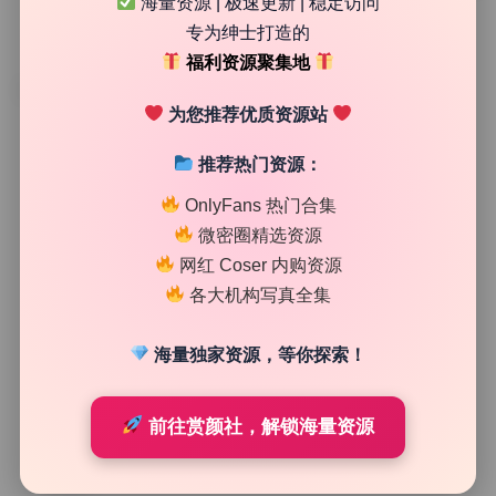
海量资源 | 极速更新 | 稳定访问
专为绅士打造的
福利资源聚集地
TAG
为您推荐优质资源站
推荐热门资源：
OnlyFans 热门合集
微密圈精选资源
网红 Coser 内购资源
各大机构写真全集
海量独家资源，等你探索！
Cosplay合集
前往赏颜社，解锁海量资源
coser衣衣(乖乖衣宝)18期2.6G 全套写真 原档无水印 实
时更新