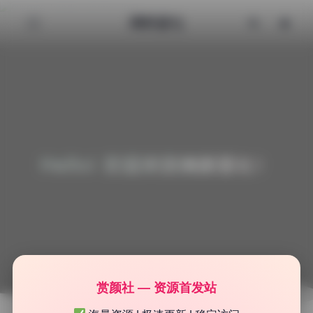
清颜星社
Hello! 欢迎来到清颜星社！
赏颜社 — 资源首发站