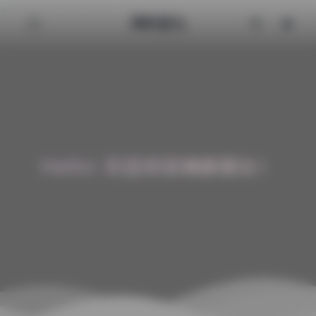
清颜星社
Hello! 欢迎来到清颜星社！