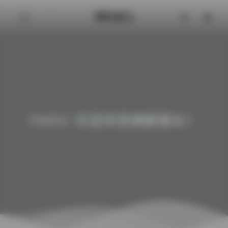
清颜星社
Hello! 欢迎来到清颜星社！