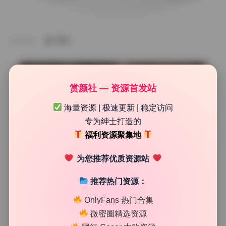
TAG
赏颜社 — 资源首发站
海量资源 | 极速更新 | 稳定访问
专为绅士打造的
福利资源聚集地
为您推荐优质资源站
推荐热门资源：
网红系列
OnlyFans 热门合集
钛合金TiTi cosplay合集96套4K原图资源包
微密圈精选资源