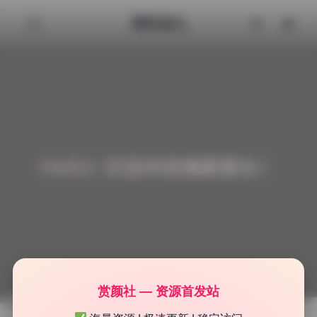
清颜星社
Hello! 欢迎来到清颜星社！
赏颜社 — 资源首发站