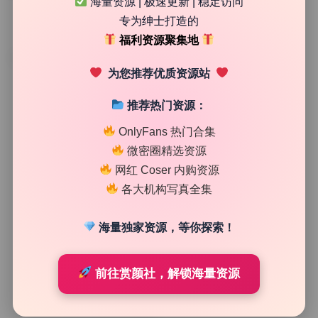
海量资源 | 极速更新 | 稳定访问
专为绅士打造的
福利资源聚集地
TAG
为您推荐优质资源站
推荐热门资源：
OnlyFans 热门合集
微密圈精选资源
网红 Coser 内购资源
各大机构写真全集
海量独家资源，等你探索！
制服写真集
前往赏颜社，解锁海量资源
铃木美咲MisakiSuzuki(软软趴在床单上) 写真合集
365GB无水印原档持续更新