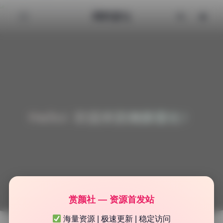
清颜星社
Hello! 欢迎来到清颜星社！
赏颜社 — 资源首发站
海量资源 | 极速更新 | 稳定访问