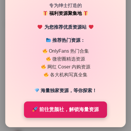
专为绅士打造的
福利资源聚集地
TAG
为您推荐优质资源站
推荐热门资源：
OnlyFans 热门合集
微密圈精选资源
网红 Coser 内购资源
各大机构写真全集
海量独家资源，等你探索！
前往赏颜社，解锁海量资源
机构精选
青青子Js 27套3.11G 高清画册 无水印资源 打包下载