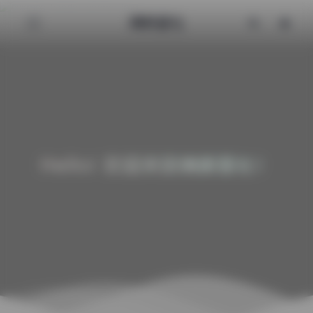
清颜星社
Hello! 欢迎来到清颜星社！