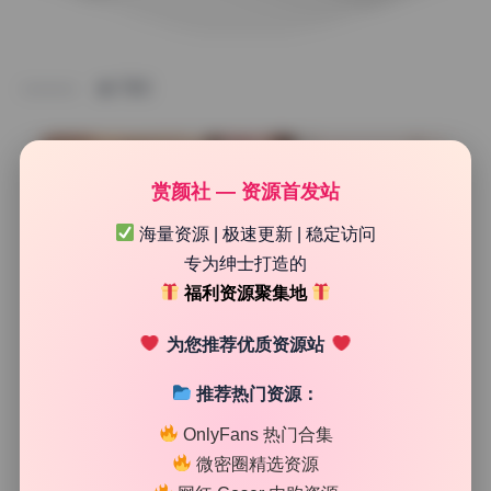
TAG
赏颜社 — 资源首发站
海量资源 | 极速更新 | 稳定访问
专为绅士打造的
福利资源聚集地
为您推荐优质资源站
推荐热门资源：
COS美图精选
OnlyFans 热门合集
面饼仙儿 私拍作品合集原档精选160期51.9G打包下载
微密圈精选资源