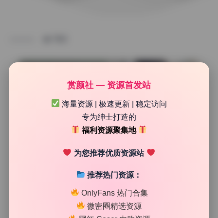
TAG
赏颜社 — 资源首发站
海量资源 | 极速更新 | 稳定访问
专为绅士打造的
福利资源聚集地
为您推荐优质资源站
推荐热门资源：
私房定制
OnlyFans 热门合集
香菜公主 原档4K写真合集52.3G全集收录
微密圈精选资源