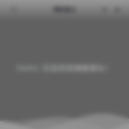
清颜星社
Hello! 欢迎来到清颜星社！