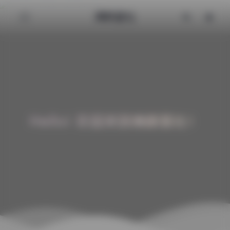
清颜星社
Hello! 欢迎来到清颜星社！