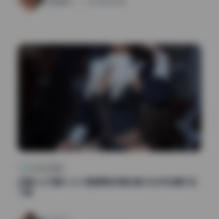
清颜星社
2026年5月11日
Cosplay合集
念雪ww39期13.2G 高清原档写真合集 无水印资源打包
下载