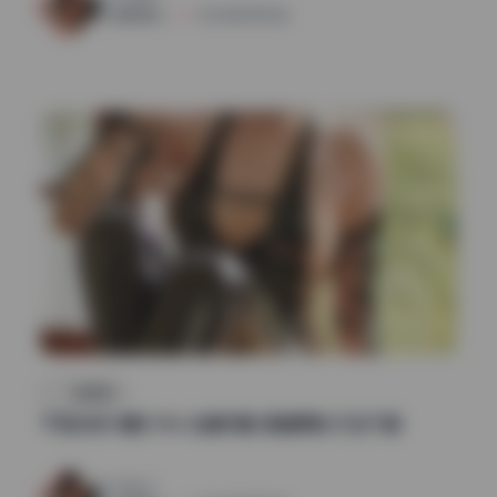
清颜星社
2026年5月13日
私房定制
千夜未来14期573M 全套写真 高清原档 打包下载
92
0