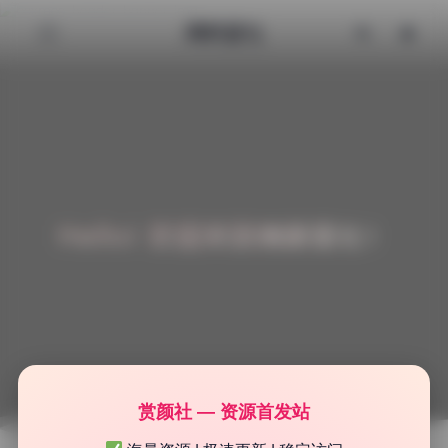
清颜星社
Hello! 欢迎来到清颜星社！
赏颜社 — 资源首发站