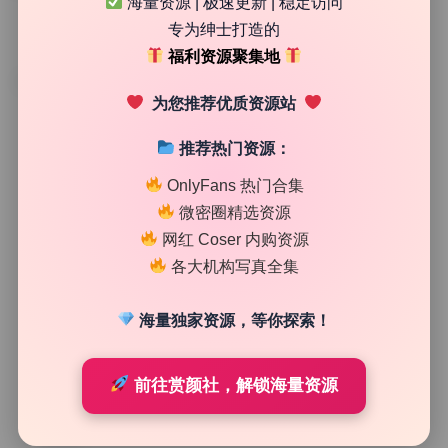
海量资源 | 极速更新 | 稳定访问
专为绅士打造的
福利资源聚集地
TAG
为您推荐优质资源站
推荐热门资源：
OnlyFans 热门合集
微密圈精选资源
网红 Coser 内购资源
各大机构写真全集
海量独家资源，等你探索！
二次元图集
前往赏颜社，解锁海量资源
麦苹果 嫩模高清视频写真合集1套6套2.16G精选原图持
续更新