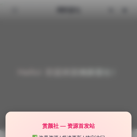
清颜星社
Hello! 欢迎来到清颜星社！
赏颜社 — 资源首发站