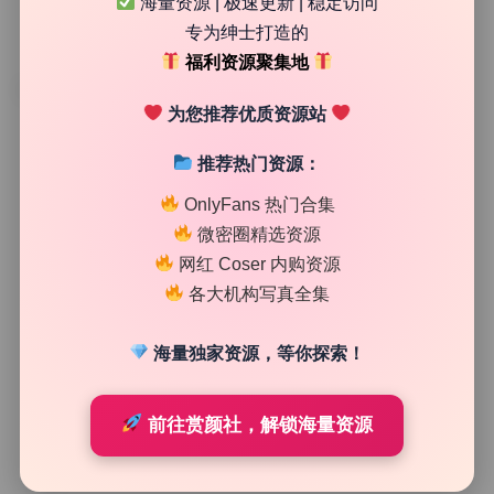
海量资源 | 极速更新 | 稳定访问
专为绅士打造的
福利资源聚集地
TAG
为您推荐优质资源站
推荐热门资源：
OnlyFans 热门合集
微密圈精选资源
网红 Coser 内购资源
各大机构写真全集
海量独家资源，等你探索！
次元高清图库
前往赏颜社，解锁海量资源
麻花麻花酱 写真合集142期83.6G高清大图无水印持续更
新