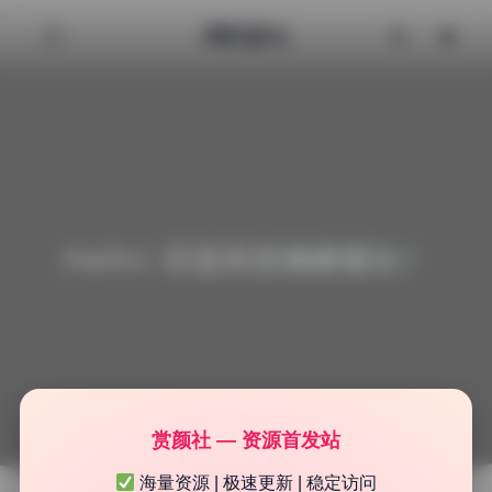
清颜星社
Hello! 欢迎来到清颜星社！
赏颜社 — 资源首发站
海量资源 | 极速更新 | 稳定访问