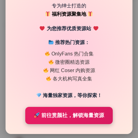
专为绅士打造的
福利资源聚集地
TAG
为您推荐优质资源站
推荐热门资源：
OnlyFans 热门合集
微密圈精选资源
网红 Coser 内购资源
各大机构写真全集
海量独家资源，等你探索！
前往赏颜社，解锁海量资源
次元高清图库
黑白御猫7期1.4G 高清画册 无水印资源打包下载