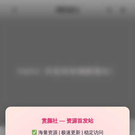
清颜星社
Hello! 欢迎来到清颜星社！
赏颜社 — 资源首发站
海量资源 | 极速更新 | 稳定访问