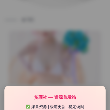
TAG
网红系列
赏颜社 — 资源首发站
Azami雒雒白 写真合集108套 4K无水印资源 持续更新
海量资源 | 极速更新 | 稳定访问