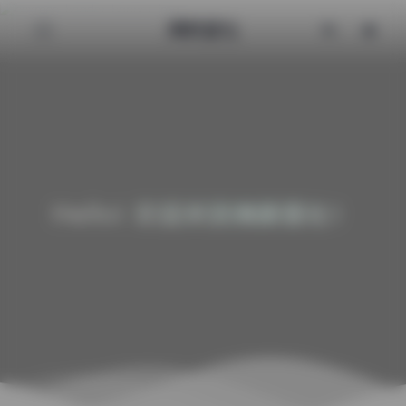
清颜星社
Hello! 欢迎来到清颜星社！