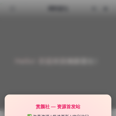
清颜星社
Hello! 欢迎来到清颜星社！
赏颜社 — 资源首发站