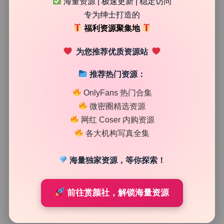
海量资源 | 极速更新 | 稳定访问
专为绅士打造的
福利资源聚集地
TAG
为您推荐优质资源站
推荐热门资源：
OnlyFans 热门合集
微密圈精选资源
网红 Coser 内购资源
各大机构写真全集
海量独家资源，等你探索！
二次元图集
前往赏颜社，解锁海量资源
Bangni邦尼 89期 微密圈 86.7G高清写真合集 无水印资
源持续更新