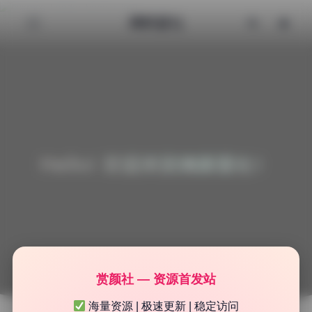
清颜星社
Hello! 欢迎来到清颜星社！
赏颜社 — 资源首发站
海量资源 | 极速更新 | 稳定访问