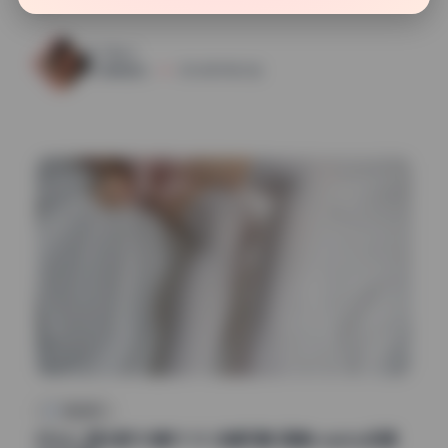
28
0
清颜星社
2026年7月23日
网红系列
Kitaro_绮太郎130套19.1G 全套写真 高清cosplay资源