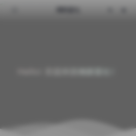
清颜星社
Hello! 欢迎来到清颜星社！