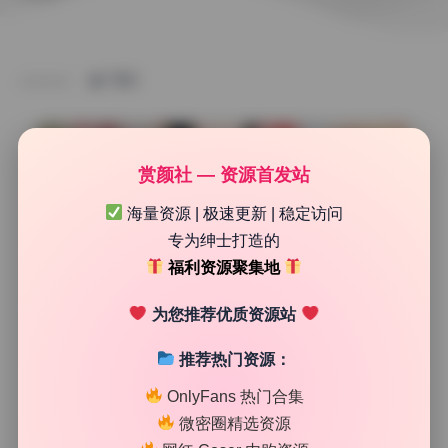
TAG
赏颜社 — 资源首发站
海量资源 | 极速更新 | 稳定访问
专为绅士打造的
福利资源聚集地
为您推荐优质资源站
推荐热门资源：
制服写真集
OnlyFans 热门合集
Kitkat 完整无删原档cosplay合集9期1.5G打包下载
微密圈精选资源