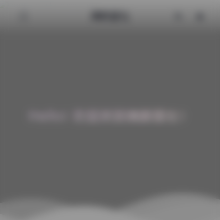
清颜星社
Hello! 欢迎来到清颜星社！