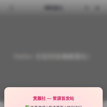
清颜星社
Hello! 欢迎来到清颜星社！
赏颜社 — 资源首发站