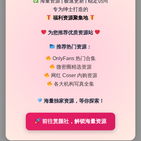
海量资源 | 极速更新 | 稳定访问
专为绅士打造的
福利资源聚集地
TAG
为您推荐优质资源站
推荐热门资源：
OnlyFans 热门合集
微密圈精选资源
网红 Coser 内购资源
各大机构写真全集
海量独家资源，等你探索！
制服写真集
前往赏颜社，解锁海量资源
Lavinia肉肉 嫩模 写真合集 55套 11.7G 无水印极品 打包
下载