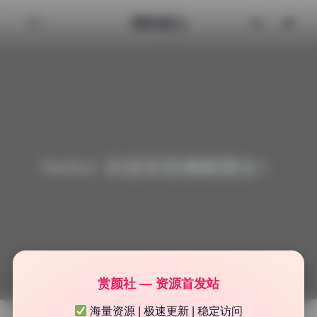
清颜星社
Hello! 欢迎来到清颜星社！
赏颜社 — 资源首发站
海量资源 | 极速更新 | 稳定访问