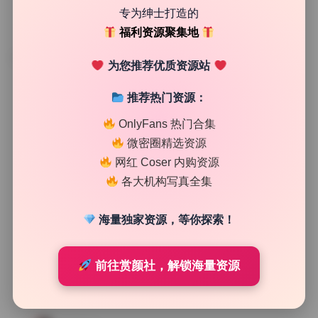
专为绅士打造的
福利资源聚集地
TAG
为您推荐优质资源站
推荐热门资源：
OnlyFans 热门合集
微密圈精选资源
网红 Coser 内购资源
各大机构写真全集
海量独家资源，等你探索！
前往赏颜社，解锁海量资源
网红系列
MIYA 微密圈 cosplay合集35套无水印资源 实时更新