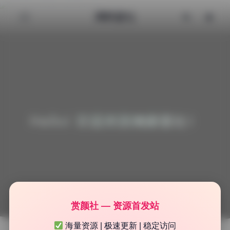
清颜星社
Hello! 欢迎来到清颜星社！
赏颜社 — 资源首发站
海量资源 | 极速更新 | 稳定访问