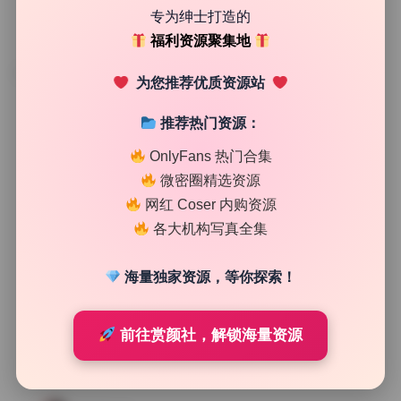
专为绅士打造的
福利资源聚集地
TAG
为您推荐优质资源站
推荐热门资源：
OnlyFans 热门合集
微密圈精选资源
网红 Coser 内购资源
各大机构写真全集
海量独家资源，等你探索！
前往赏颜社，解锁海量资源
Cosplay合集
Pyon 26套 全套写真合集 原档高画质 资源包下载