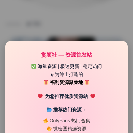
TAG
赏颜社 — 资源首发站
海量资源 | 极速更新 | 稳定访问
专为绅士打造的
福利资源聚集地
为您推荐优质资源站
推荐热门资源：
网红系列
OnlyFans 热门合集
Sehee 韩国美女 写真合集23套4K无水印实时更新
微密圈精选资源