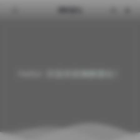
清颜星社
Hello! 欢迎来到清颜星社！