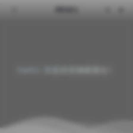
清颜星社
Hello! 欢迎来到清颜星社！