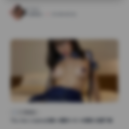
52
0
清颜星社
2026年6月25日
COS美图精选
Tiny Asa cosplay合集 60期88.4G 4K稀有 资源下载