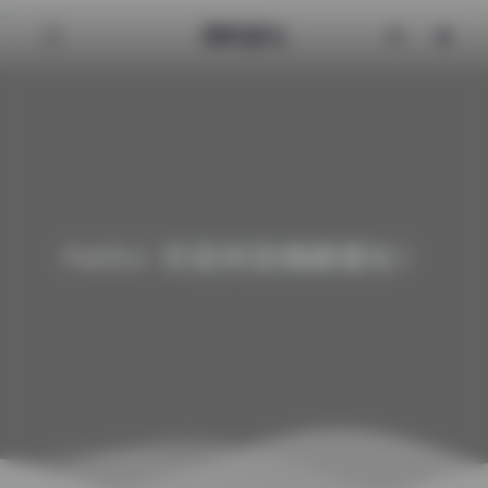
清颜星社
Hello! 欢迎来到清颜星社！