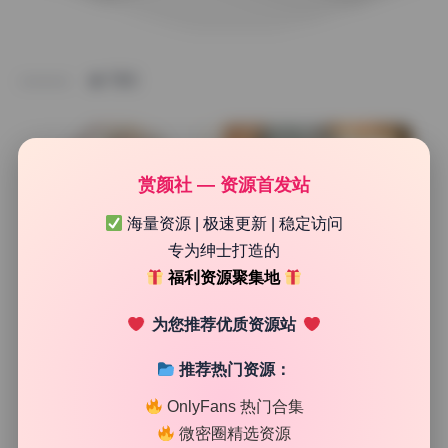
TAG
赏颜社 — 资源首发站
海量资源 | 极速更新 | 稳定访问
专为绅士打造的
福利资源聚集地
为您推荐优质资源站
推荐热门资源：
网红系列
OnlyFans 热门合集
Tomoyo酱 无水印高清写真合集35期4.8G资源下载
微密圈精选资源