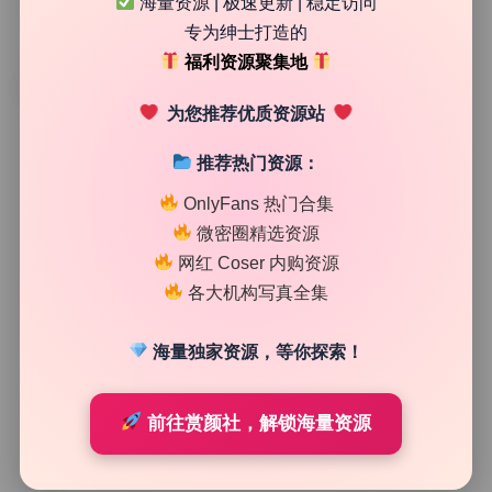
海量资源 | 极速更新 | 稳定访问
专为绅士打造的
福利资源聚集地
TAG
为您推荐优质资源站
推荐热门资源：
OnlyFans 热门合集
微密圈精选资源
网红 Coser 内购资源
各大机构写真全集
海量独家资源，等你探索！
COS美图精选
前往赏颜社，解锁海量资源
Xiaoying小樱 写真合集10套高清大图无水印资源持续更
新