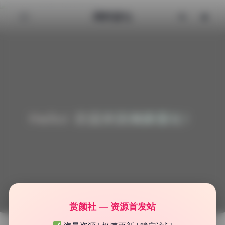
清颜星社
Hello! 欢迎来到清颜星社！
赏颜社 — 资源首发站