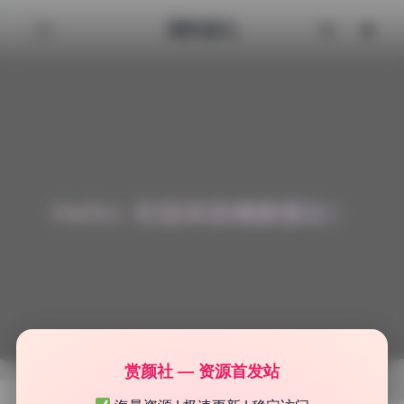
清颜星社
Hello! 欢迎来到清颜星社！
赏颜社 — 资源首发站