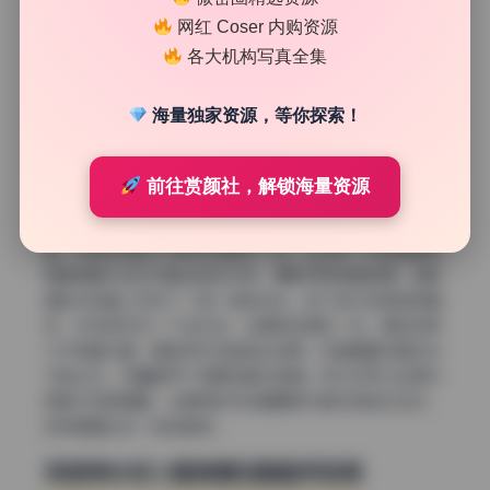
网红 Coser 内购资源
各大机构写真全集
海量独家资源，等你探索！
利用反射和倒影制造视觉趣味
前往赏颜社，解锁海量资源
这组写真里反复出现的一种构图是让模特靠近水面或者镜
面，利用反射把人物和环境融在一起。比如有一张图是模特
撑着透明伞站在马路边的积水前，摄影师低角度拍摄，倒影
里的伞和真人形成了一虚一实的对比。这个技巧非常容易模
仿，你在雨天找一个浅水洼，让模特站得近一点，相机放低
几乎贴着水面，哪怕手机也能拍出效果。关键是要注意反光
不能太杂，尽量避开广告牌或者垃圾桶。另外还可以在室内
用镜子或玻璃窗，让模特的手或者眼神与镜中的自己互动，
这样画面会多一些故事感。
用透明伞和小道具增加画面呼吸感