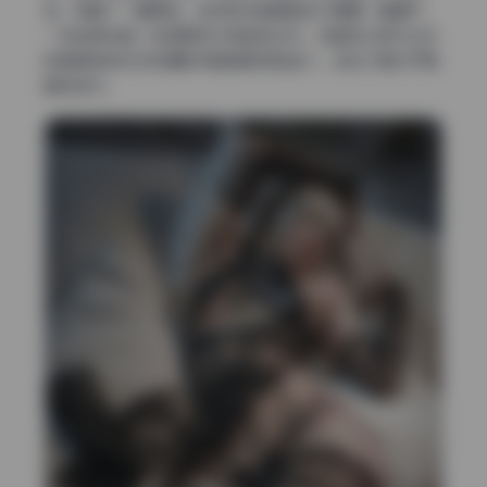
地。我翻了一遍原档，发现很多画面其实只需要一面窗户、
一条走廊或者一块透明雨伞就能拍出来。但真正让照片出彩
的是模特的状态和摄影师捕捉瞬间的能力，这些才是拉开差
距的地方。