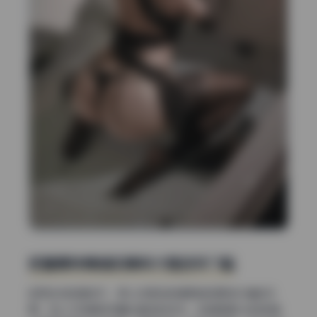
把握模特情绪和瞬间才是进阶门槛
前两点讲的是技巧，第三点想说的是更难但更有价值的东
西：怎么引导模特流露出真实的状态。这组图里Uki的表情