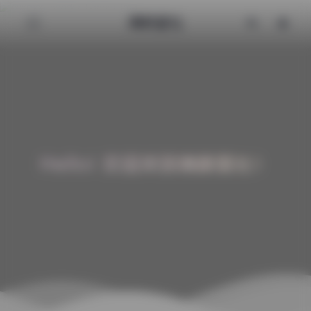
清颜星社
Hello! 欢迎来到清颜星社！