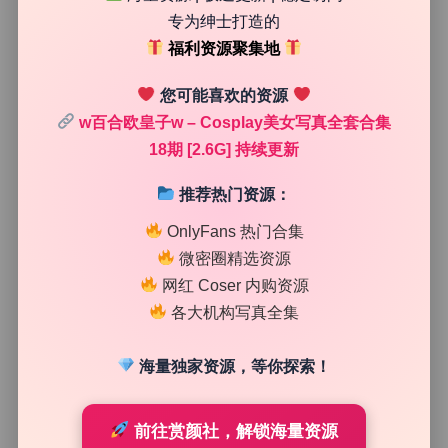
专为绅士打造的
福利资源聚集地
您可能喜欢的资源
w百合欧皇子w – Cosplay美女写真全套合集
18期 [2.6G] 持续更新
推荐热门资源：
OnlyFans 热门合集
微密圈精选资源
网红 Coser 内购资源
各大机构写真全集
海量独家资源，等你探索！
前往赏颜社，解锁海量资源